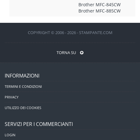
Brother MFC-845CW
Brother MFC-885CW
COPYRIGHT © 2006 - 2026 - STAMPANTE.COM
TORNA SU
INFORMAZIONI
TERMINI E CONDIZIONI
PRIVACY
UTILIZZO DEI COOKIES
SERVIZI PER I COMMERCIANTI
LOGIN