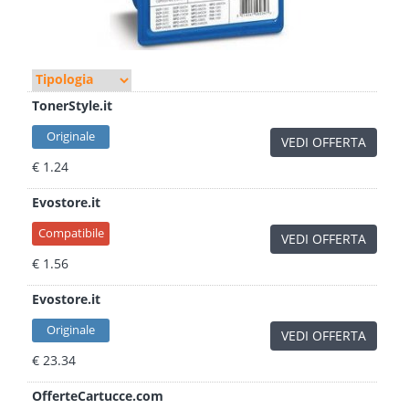
TonerStyle.it
Originale
VEDI OFFERTA
€ 1.24
Evostore.it
Compatibile
VEDI OFFERTA
€ 1.56
Evostore.it
Originale
VEDI OFFERTA
€ 23.34
OfferteCartucce.com