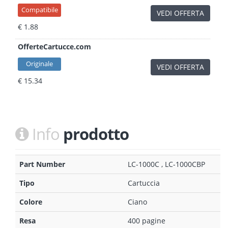
Compatibile
VEDI OFFERTA
€ 1.88
OfferteCartucce.com
Originale
VEDI OFFERTA
€ 15.34
Info
prodotto
Part Number
LC-1000C , LC-1000CBP
Tipo
Cartuccia
Colore
Ciano
Resa
400 pagine