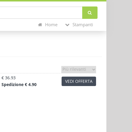
Home
Stampanti
€ 36.93
VEDI OFFERTA
Sped
izione
€ 4.90