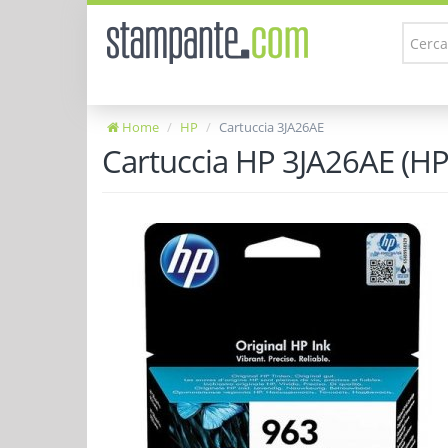
Home
HP
Cartuccia 3JA26AE
Cartuccia HP 3JA26AE (HP