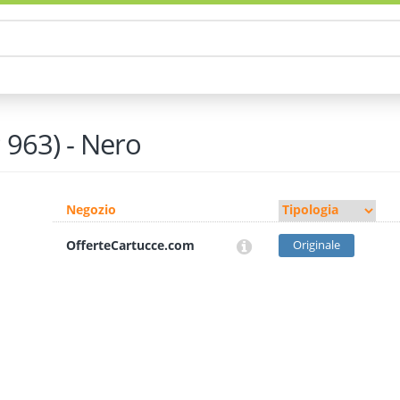
 963) - Nero
Negozio
OfferteCartucce.com
Originale