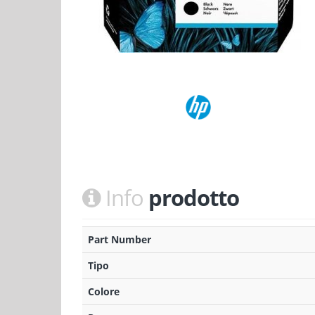
Info
prodotto
Part Number
Tipo
Colore