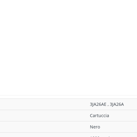
3JA26AE , 3JA26A
Cartuccia
Nero