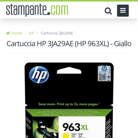
Home
HP
Cartuccia 3JA29AE
Cartuccia HP 3JA29AE (HP 963XL) - Giallo