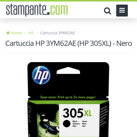
Home
HP
Cartuccia 3YM62AE
Cartuccia HP 3YM62AE (HP 305XL) - Nero