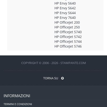
HP Envy 5640
HP Envy 5642
HP Envy 5644
HP Envy 7640
HP OfficeJet 200
HP OfficeJet 250
HP OfficeJet 5740
HP OfficeJet 5742
HP OfficeJet 5744
HP OfficeJet 5746
COPYRIGHT © 2006 - 2026 - STAMPANTE.COM
TORNA SU
INFORMAZIONI
TERMINI E CONDIZIONI