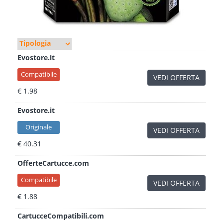
Evostore.it
Compatibile
VEDI OFFERTA
€ 1.98
Evostore.it
Originale
VEDI OFFERTA
€ 40.31
OfferteCartucce.com
Compatibile
VEDI OFFERTA
€ 1.88
CartucceCompatibili.com