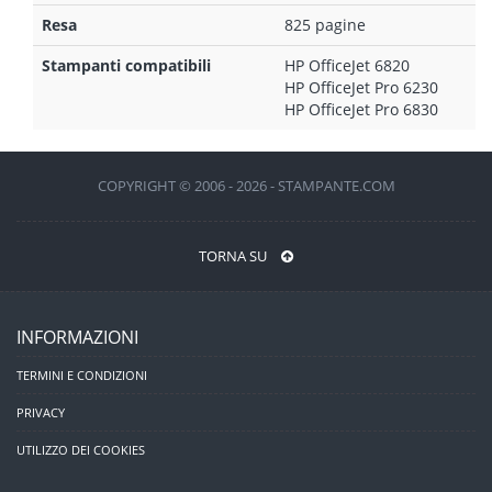
Resa
825 pagine
Stampanti compatibili
HP OfficeJet 6820
HP OfficeJet Pro 6230
HP OfficeJet Pro 6830
COPYRIGHT © 2006 - 2026 - STAMPANTE.COM
TORNA SU
INFORMAZIONI
TERMINI E CONDIZIONI
PRIVACY
UTILIZZO DEI COOKIES