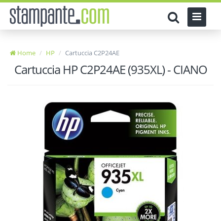
Home
HP
Cartuccia C2P24AE
Cartuccia HP C2P24AE (935XL) - CIANO