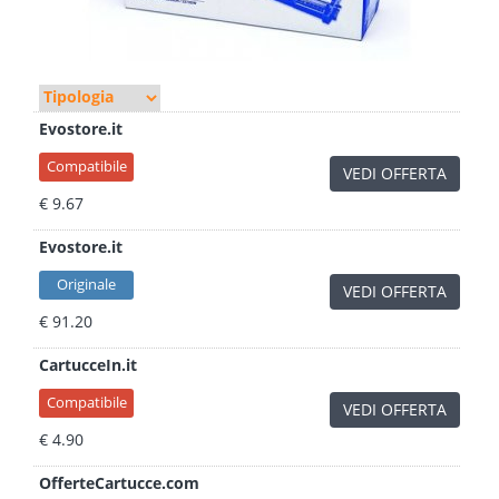
Evostore.it
Compatibile
VEDI OFFERTA
€ 9.67
Evostore.it
Originale
VEDI OFFERTA
€ 91.20
CartucceIn.it
Compatibile
VEDI OFFERTA
€ 4.90
OfferteCartucce.com