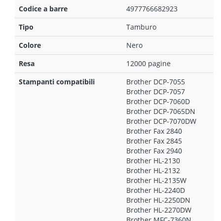
Codice a barre
4977766682923
Tipo
Tamburo
Colore
Nero
Resa
12000 pagine
Stampanti compatibili
Brother DCP-7055
Brother DCP-7057
Brother DCP-7060D
Brother DCP-7065DN
Brother DCP-7070DW
Brother Fax 2840
Brother Fax 2845
Brother Fax 2940
Brother HL-2130
Brother HL-2132
Brother HL-2135W
Brother HL-2240D
Brother HL-2250DN
Brother HL-2270DW
Brother MFC-7360N