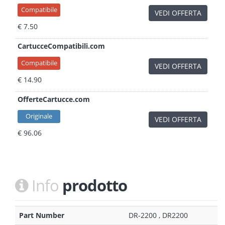
Compatibile
VEDI OFFERTA
€ 7.50
CartucceCompatibili.com
Compatibile
VEDI OFFERTA
€ 14.90
OfferteCartucce.com
Originale
VEDI OFFERTA
€ 96.06
Info
prodotto
Part Number
DR-2200 , DR2200