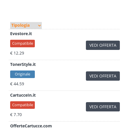
Evostore.it
Compatibile
VEDI OFFERTA
€ 12.29
TonerStyle.it
Originale
VEDI OFFERTA
€ 44.59
CartucceIn.it
Compatibile
VEDI OFFERTA
€ 7.70
OfferteCartucce.com