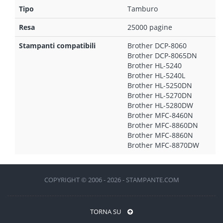
Tipo
Tamburo
Resa
25000 pagine
Stampanti compatibili
Brother DCP-8060
Brother DCP-8065DN
Brother HL-5240
Brother HL-5240L
Brother HL-5250DN
Brother HL-5270DN
Brother HL-5280DW
Brother MFC-8460N
Brother MFC-8860DN
Brother MFC-8860N
Brother MFC-8870DW
COPYRIGHT © 2006 - 2026 - STAMPANTE.COM
TORNA SU