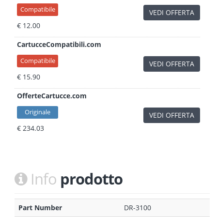
Compatibile
VEDI OFFERTA
€ 12.00
CartucceCompatibili.com
Compatibile
VEDI OFFERTA
€ 15.90
OfferteCartucce.com
Originale
VEDI OFFERTA
€ 234.03
Info
prodotto
Part Number
DR-3100