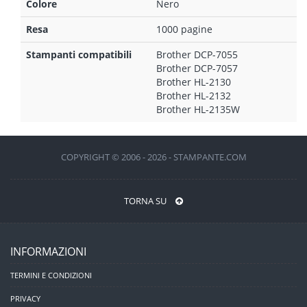
Colore
Nero
Resa
1000 pagine
Stampanti compatibili
Brother DCP-7055
Brother DCP-7057
Brother HL-2130
Brother HL-2132
Brother HL-2135W
COPYRIGHT © 2006 - 2026 - STAMPANTE.COM
TORNA SU
INFORMAZIONI
TERMINI E CONDIZIONI
PRIVACY