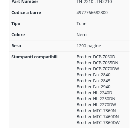
Part Number
TN-2210 , TN2210
Codice a barre
4977766682800
Tipo
Toner
Colore
Nero
Resa
1200 pagine
Stampanti compatibili
Brother DCP-7060D
Brother DCP-7065DN
Brother DCP-7070DW
Brother Fax 2840
Brother Fax 2845
Brother Fax 2940
Brother HL-2240D
Brother HL-2250DN
Brother HL-2270DW
Brother MFC-7360N
Brother MFC-7460DN
Brother MFC-7860DW