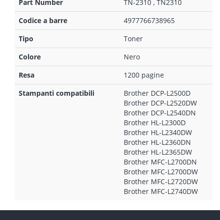
Part Number
TN-2310 , TN2310
Codice a barre
4977766738965
Tipo
Toner
Colore
Nero
Resa
1200 pagine
Stampanti compatibili
Brother DCP-L2500D
Brother DCP-L2520DW
Brother DCP-L2540DN
Brother HL-L2300D
Brother HL-L2340DW
Brother HL-L2360DN
Brother HL-L2365DW
Brother MFC-L2700DN
Brother MFC-L2700DW
Brother MFC-L2720DW
Brother MFC-L2740DW