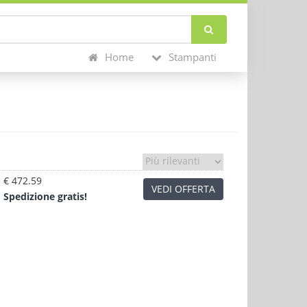
Home
Stampanti
€ 472.59
VEDI OFFERTA
Sped
izione
gratis!