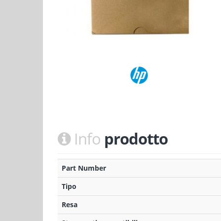
Info
prodotto
Part Number
Tipo
Resa