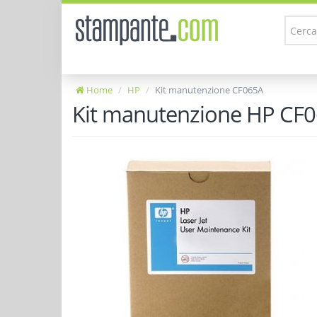
Home
HP
Kit manutenzione CF065A
Kit manutenzione HP CF