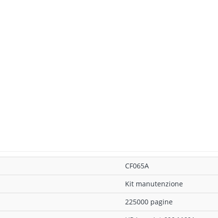
CF065A
Kit manutenzione
225000 pagine