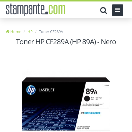
Home
HP
Toner CF289A
Toner HP CF289A (HP 89A) - Nero