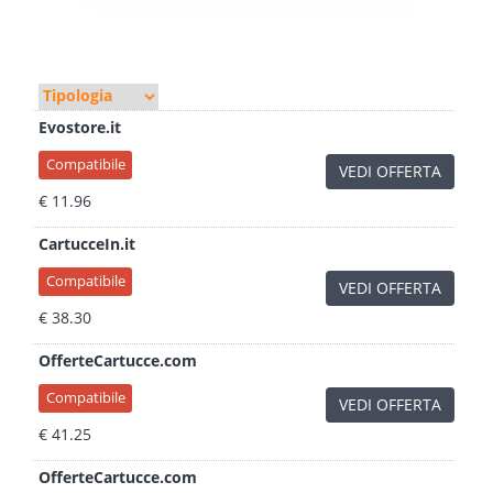
Evostore.it
Compatibile
VEDI OFFERTA
€ 11.96
CartucceIn.it
Compatibile
VEDI OFFERTA
€ 38.30
OfferteCartucce.com
Compatibile
VEDI OFFERTA
€ 41.25
OfferteCartucce.com