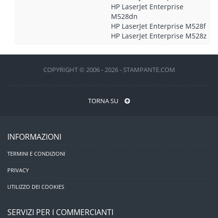
HP LaserJet Enterprise
M528dn
HP LaserJet Enterprise M528f
HP LaserJet Enterprise M528z
COPYRIGHT © 2006 - 2026 - STAMPANTE.COM
TORNA SU
INFORMAZIONI
TERMINI E CONDIZIONI
PRIVACY
UTILIZZO DEI COOKIES
SERVIZI PER I COMMERCIANTI