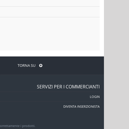
TORNA SU
SERVIZI PER I COMMERCIANTI
LOGIN
DIVENTA INSERZIONISTA
 correttamente i prodotti.