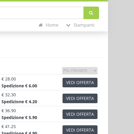
Home
Stampanti
€ 28.00
VEDI OFFERTA
Sped
izione
€ 6.00
€ 32.30
VEDI OFFERTA
Sped
izione
€ 4.20
€ 36.90
VEDI OFFERTA
Sped
izione
€ 5.90
€ 41.25
VEDI OFFERTA
Sped
izione
€ 4.90