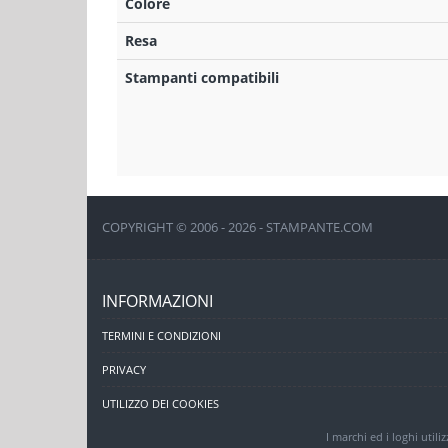
Colore
Resa
Stampanti compatibili
COPYRIGHT © 2006 - 2026 - STAMPANTE.COM
INFORMAZIONI
TERMINI E CONDIZIONI
PRIVACY
UTILIZZO DEI COOKIES
I marchi ed i loghi utili