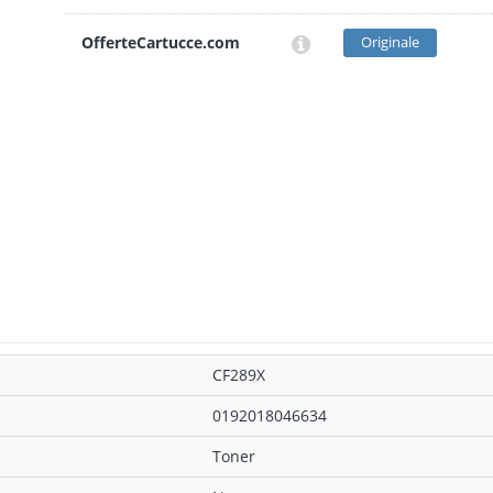
OfferteCartucce.com
Originale
CF289X
0192018046634
Toner