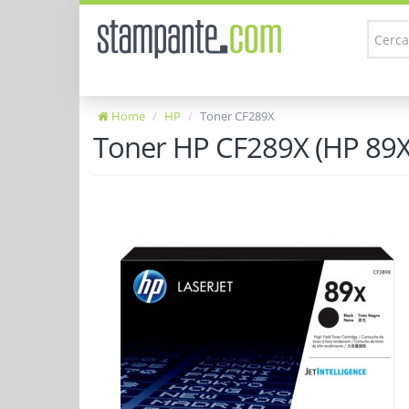
Home
HP
Toner CF289X
Toner HP CF289X (HP 89X