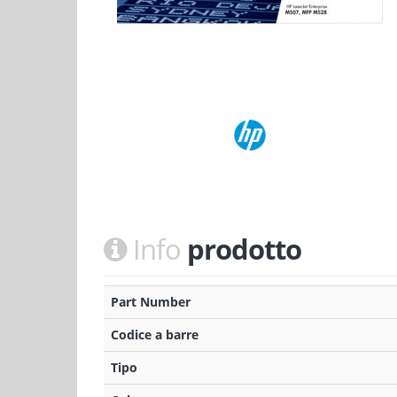
Info
prodotto
Part Number
Codice a barre
Tipo