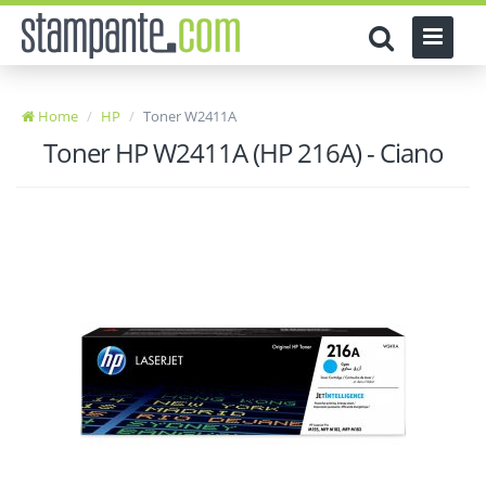
Home
HP
Toner W2411A
Toner HP W2411A (HP 216A) - Ciano