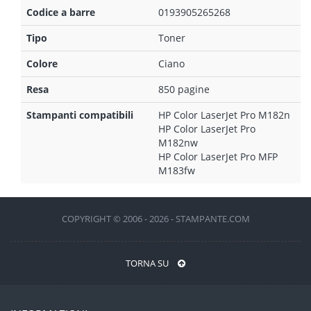
Codice a barre
0193905265268
Tipo
Toner
Colore
Ciano
Resa
850 pagine
Stampanti compatibili
HP Color LaserJet Pro M182n
HP Color LaserJet Pro
M182nw
HP Color LaserJet Pro MFP
M183fw
COPYRIGHT © 2006 - 2026 - STAMPANTE.COM
TORNA SU