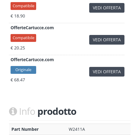
Compatibile
VEDI OFFERTA
€ 18.90
OfferteCartucce.com
Compatibile
VEDI OFFERTA
€ 20.25
OfferteCartucce.com
Originale
VEDI OFFERTA
€ 68.47
Info
prodotto
Part Number
W2411A