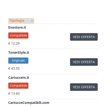
Evostore.it
Compatibile
VEDI OFFERTA
€ 12.29
TonerStyle.it
Originale
VEDI OFFERTA
€ 43.55
CartucceIn.it
Compatibile
VEDI OFFERTA
€ 13.60
CartucceCompatibili.com