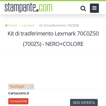
Home
Lexmark
Kit di trasferimento 70C0Z50
Kit di trasferimento Lexmark 70C0Z50
(700Z5) - NERO+COLORE
CartucceIn.it
Compatibile
VEDI OFFERTA