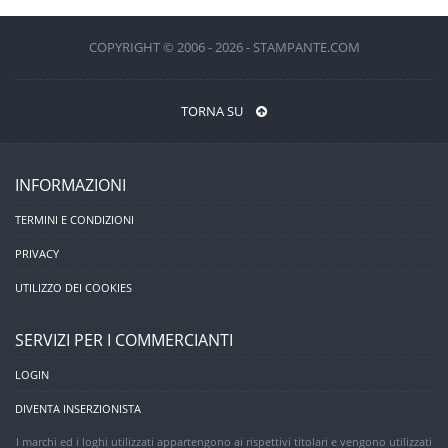
COPYRIGHT © 2006 - 2026 - STAMPANTE.COM
TORNA SU
INFORMAZIONI
TERMINI E CONDIZIONI
PRIVACY
UTILIZZO DEI COOKIES
SERVIZI PER I COMMERCIANTI
LOGIN
DIVENTA INSERZIONISTA
I marchi ed i loghi utilizzati appartengono ai rispettivi titolari e vengono utilizzati