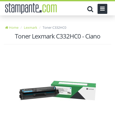
Home
Lexmark
Toner C332HC0
Toner Lexmark C332HC0 - Ciano