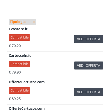
Evostore.it
Compatibile
VEDI OFFERTA
€ 70.20
CartucceIn.it
Compatibile
VEDI OFFERTA
€ 79.90
OfferteCartucce.com
Compatibile
VEDI OFFERTA
€ 89.25
OfferteCartucce.com