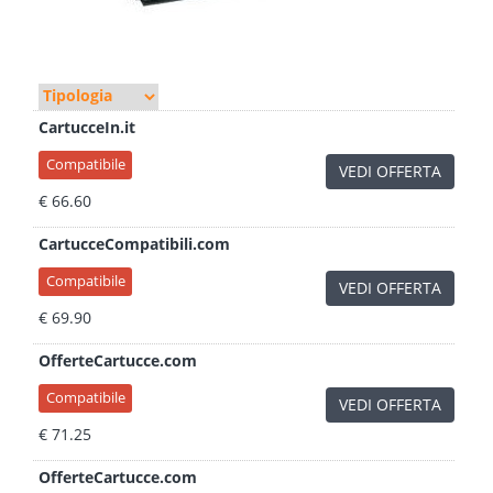
CartucceIn.it
Compatibile
VEDI OFFERTA
€ 66.60
CartucceCompatibili.com
Compatibile
VEDI OFFERTA
€ 69.90
OfferteCartucce.com
Compatibile
VEDI OFFERTA
€ 71.25
OfferteCartucce.com