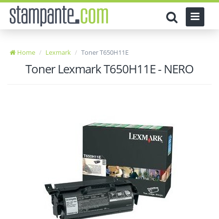
Home
Lexmark
Toner T650H11E
Toner Lexmark T650H11E - NERO