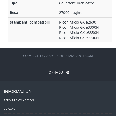
Tipo
Collettore inchiostro
Resa
27000 pagine
Stampanti compatibili
Ricoh Aficio GX e2600
Ricoh Aficio GX e3300N
Ricoh Aficio GX e3350N
Ricoh Aficio GX e7700N
COPYRIGHT © 2006 - 2026 - STAMPANTE.COM
TORNA SU
INFORMAZIONI
TERMINI E CONDIZIONI
PRIVACY