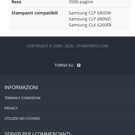
Resa
3500 pagine
Stampanti compatibili
Samsung CLP 680DW
Samsung CLP 680ND
Samsung CLX 6260FR
COPYRIGHT © 2006 - 2026 - STAMPANTE.COM
TORNA SU
INFORMAZIONI
TERMINI E CONDIZIONI
PRIVACY
UTILIZZO DEI COOKIES
SERVIZI PER I COMMERCIANTI