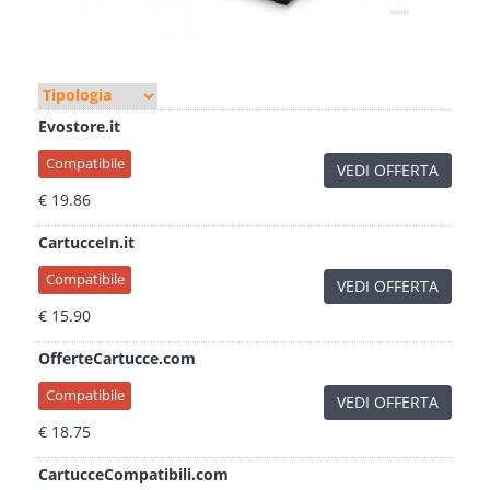
Evostore.it
Compatibile
VEDI OFFERTA
€ 19.86
CartucceIn.it
Compatibile
VEDI OFFERTA
€ 15.90
OfferteCartucce.com
Compatibile
VEDI OFFERTA
€ 18.75
CartucceCompatibili.com