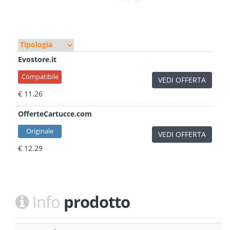
Evostore.it
Compatibile
VEDI OFFERTA
€ 11.26
OfferteCartucce.com
Originale
VEDI OFFERTA
€ 12.29
Info
prodotto