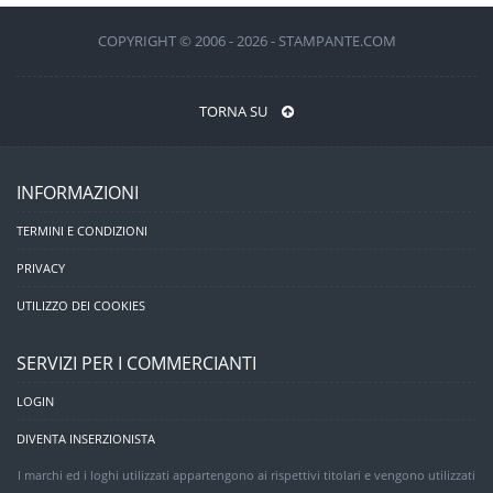
COPYRIGHT © 2006 - 2026 - STAMPANTE.COM
TORNA SU
INFORMAZIONI
TERMINI E CONDIZIONI
PRIVACY
UTILIZZO DEI COOKIES
SERVIZI PER I COMMERCIANTI
LOGIN
DIVENTA INSERZIONISTA
I marchi ed i loghi utilizzati appartengono ai rispettivi titolari e vengono utilizzati