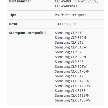
Part Number
CLT-W409 , CLT-W409/ELS ,
CLT-W409/SEE
Tipo
Vaschetta recupero
Resa
10000 pagine
Stampanti compatibili
Samsung CLP 310
Samsung CLP 310N
Samsung CLP 315
Samsung CLP 315W
Samsung CLP 320
Samsung CLP 320N
Samsung CLP 325
Samsung CLP 325W
Samsung CLX 3170FN
Samsung CLX 3175
Samsung CLX 3175FN
Samsung CLX 3175FW
Samsung CLX 3185
Samsung CLX 3185FN
Samsung CLX 3185FW