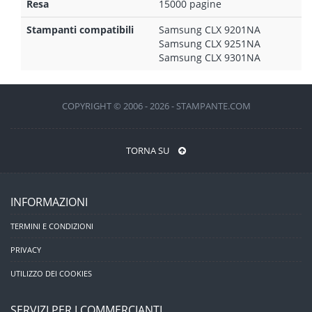
Resa
15000 pagine
Stampanti compatibili
Samsung CLX 9201NA
Samsung CLX 9251NA
Samsung CLX 9301NA
COPYRIGHT © 2006 - 2026 - STAMPANTE.COM
TORNA SU
INFORMAZIONI
TERMINI E CONDIZIONI
PRIVACY
UTILIZZO DEI COOKIES
SERVIZI PER I COMMERCIANTI