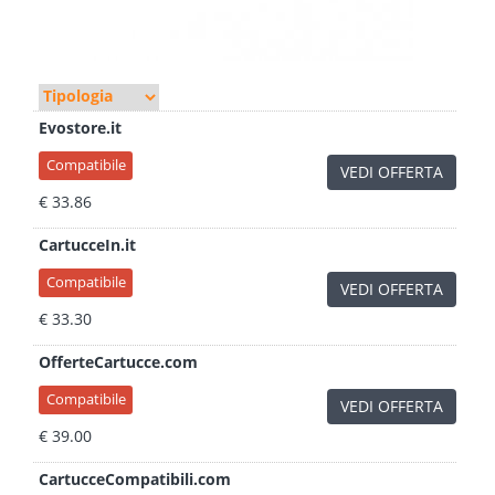
Evostore.it
Compatibile
VEDI OFFERTA
€ 33.86
CartucceIn.it
Compatibile
VEDI OFFERTA
€ 33.30
OfferteCartucce.com
Compatibile
VEDI OFFERTA
€ 39.00
CartucceCompatibili.com