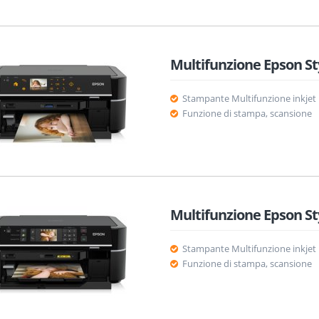
Multifunzione Epson St
Stampante Multifunzione inkjet
Funzione di stampa, scansione
Multifunzione Epson St
Stampante Multifunzione inkjet
Funzione di stampa, scansione