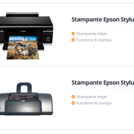
Stampante Epson Stylu
Stampante inkjet
Funzione di stampa
Stampante Epson Stylu
Stampante inkjet
Funzione di stampa