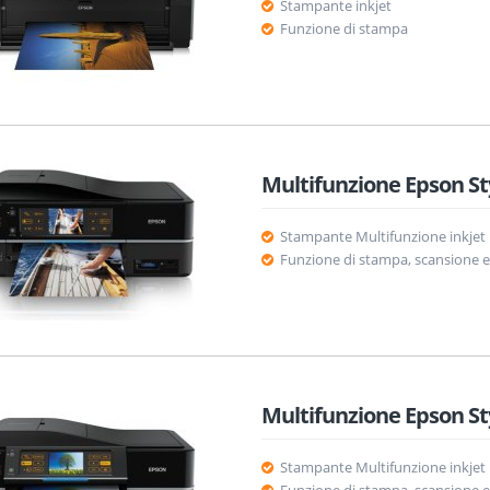
Stampante inkjet
Funzione di stampa
Multifunzione Epson S
Stampante Multifunzione inkjet
Funzione di stampa, scansione e
Multifunzione Epson S
Stampante Multifunzione inkjet