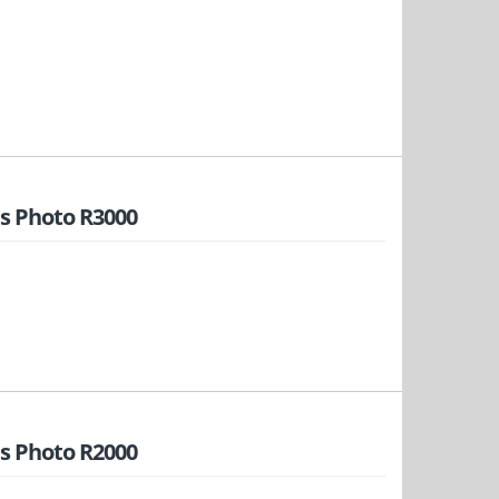
s Photo R3000
s Photo R2000