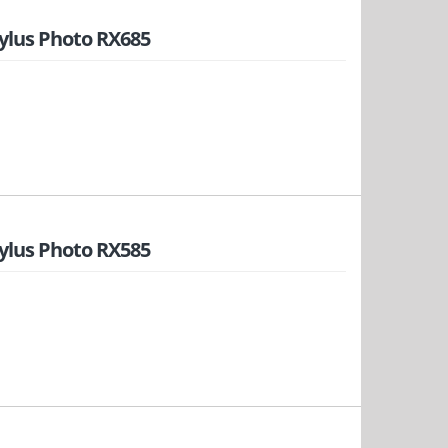
ylus Photo RX685
ylus Photo RX585