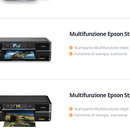
Multifunzione Epson S
Stampante Multifunzione inkjet
Funzione di stampa, scansione
Multifunzione Epson S
Stampante Multifunzione inkjet
Funzione di stampa, scansione