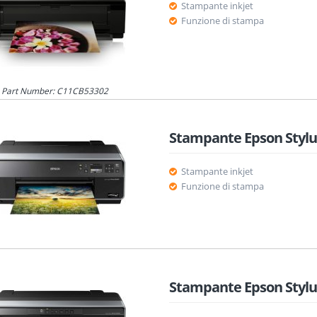
Stampante inkjet
Funzione di stampa
Part Number: C11CB53302
Stampante Epson Stylu
Stampante inkjet
Funzione di stampa
Stampante Epson Stylu