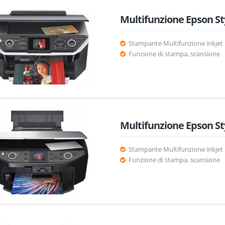
Multifunzione Epson St
Stampante Multifunzione inkjet
Funzione di stampa, scansione
Multifunzione Epson St
Stampante Multifunzione inkjet
Funzione di stampa, scansione