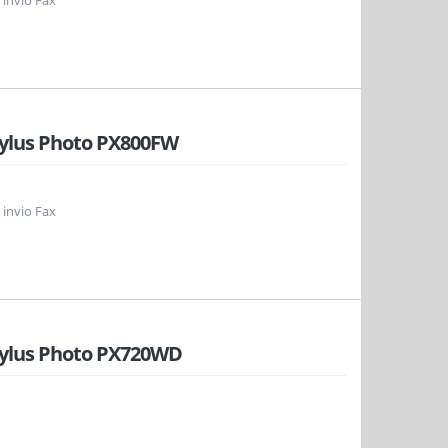
 invio Fax
tylus Photo PX800FW
 invio Fax
tylus Photo PX720WD