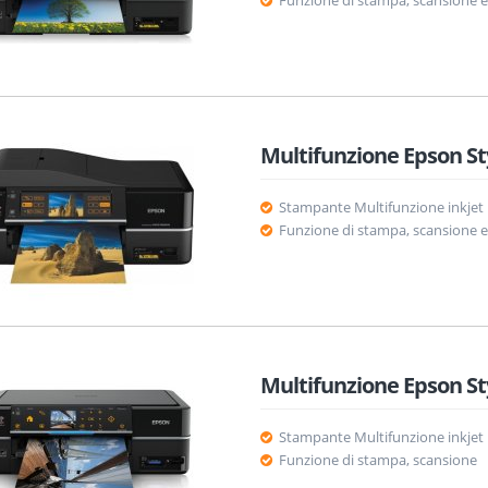
Funzione di stampa, scansione e
Multifunzione Epson S
Stampante Multifunzione inkjet
Funzione di stampa, scansione e
Multifunzione Epson S
Stampante Multifunzione inkjet
Funzione di stampa, scansione