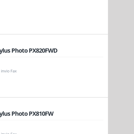
tylus Photo PX820FWD
 invio Fax
tylus Photo PX810FW