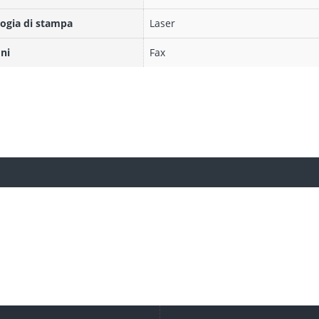
ogia di stampa
Laser
ni
Fax