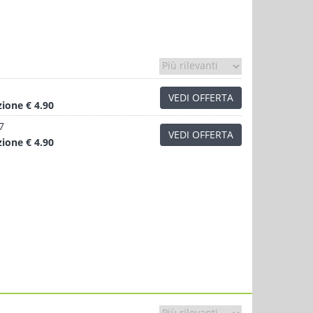
VEDI OFFERTA
zione
€ 4.90
7
VEDI OFFERTA
zione
€ 4.90