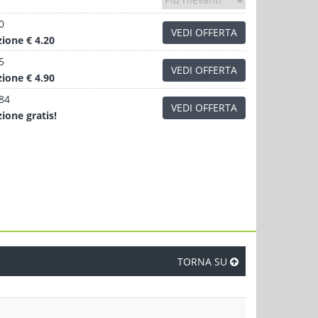
0
VEDI OFFERTA
zione
€ 4.20
5
VEDI OFFERTA
zione
€ 4.90
.84
VEDI OFFERTA
zione
gratis!
TORNA SU