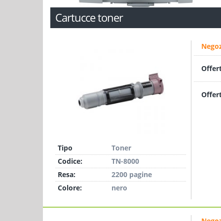
Cartucce toner
Negoz
Offer
Offer
Tipo
Toner
Codice:
TN-8000
Resa:
2200 pagine
Colore:
nero
Negoz