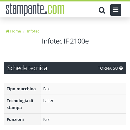
Home
Infotec
Infotec IF 2100e
Scheda tecnica
TORNA SU
Tipo macchina
Fax
Tecnologia di
Laser
stampa
Funzioni
Fax