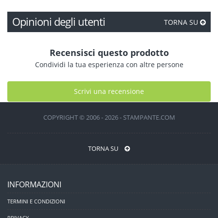
Opinioni degli utenti
TORNA SU
Recensisci questo prodotto
Condividi la tua esperienza con altre persone
Scrivi una recensione
COPYRIGHT © 2006 - 2026 - STAMPANTE.COM
TORNA SU
INFORMAZIONI
TERMINI E CONDIZIONI
PRIVACY