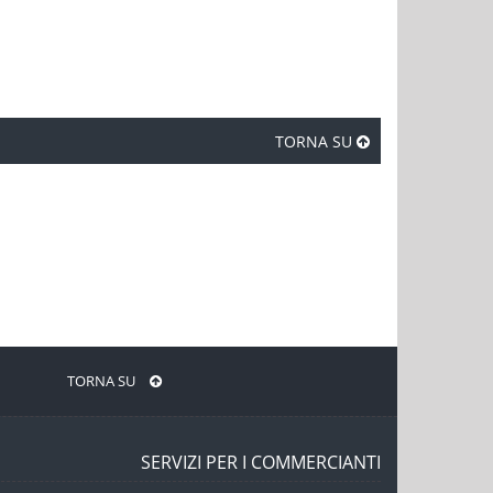
TORNA SU
TORNA SU
SERVIZI PER I COMMERCIANTI