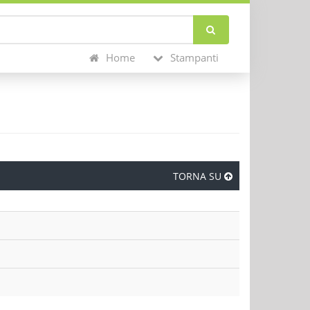
Home
Stampanti
TORNA SU