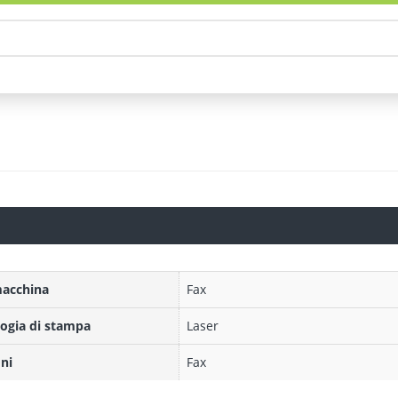
macchina
Fax
ogia di stampa
Laser
ni
Fax