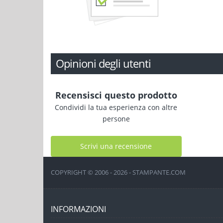
Opinioni degli utenti
Recensisci questo prodotto
Condividi la tua esperienza con altre
persone
Scrivi una recensione
COPYRIGHT © 2006 - 2026 - STAMPANTE.COM
INFORMAZIONI