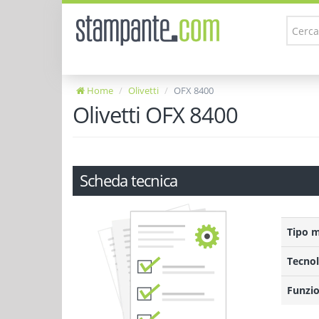
Home
Olivetti
OFX 8400
Olivetti OFX 8400
Scheda tecnica
Tipo 
Tecnol
Funzio