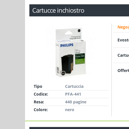
Cartucce inchiostro
Negoz
Evost
Cartu
Offer
Tipo
Cartuccia
Codice:
PFA-441
Resa:
440 pagine
Colore:
nero