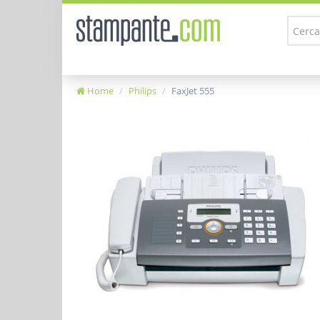
Home
Philips
FaxJet 555