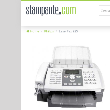
Home
Philips
LaserFax 925