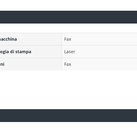
macchina
Fax
ogia di stampa
Laser
ni
Fax