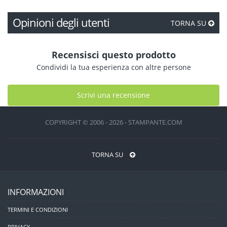
Opinioni degli utenti
TORNA SU
Recensisci questo prodotto
Condividi la tua esperienza con altre persone
Scrivi una recensione
COPYRIGHT © 2006 - 2026 - STAMPANTE.COM
TORNA SU
INFORMAZIONI
TERMINI E CONDIZIONI
PRIVACY