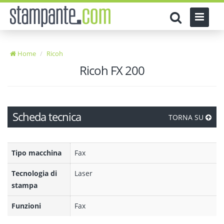
Home
Ricoh
Ricoh FX 200
Scheda tecnica
TORNA SU
Tipo macchina
Fax
Tecnologia di
Laser
stampa
Funzioni
Fax