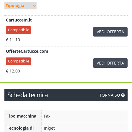
CartucceIn.it
Compatibile
VEDI OFFERTA
€ 11.10
OfferteCartucce.com
Compatibile
VEDI OFFERTA
€ 12.00
Scheda tecnica
TORNA SU
Tipo macchina
Fax
Tecnologia di
InkJet