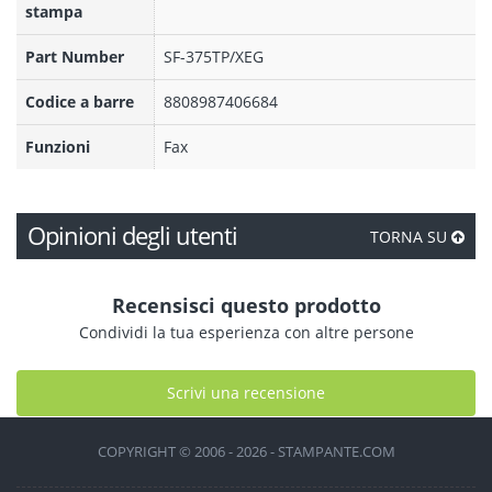
stampa
Part Number
SF-375TP/XEG
Codice a barre
8808987406684
Funzioni
Fax
Opinioni degli utenti
TORNA SU
Recensisci questo prodotto
Condividi la tua esperienza con altre persone
Scrivi una recensione
COPYRIGHT © 2006 - 2026 - STAMPANTE.COM