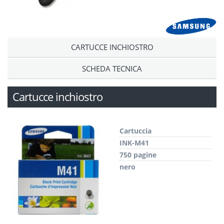
CARTUCCE INCHIOSTRO
SCHEDA TECNICA
Cartucce inchiostro
Cartuccia
INK-M41
750 pagine
nero