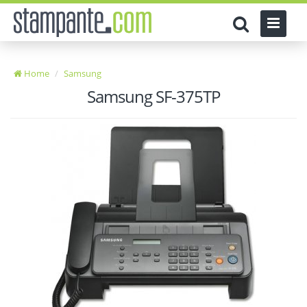
Home
Samsung
Samsung SF-375TP