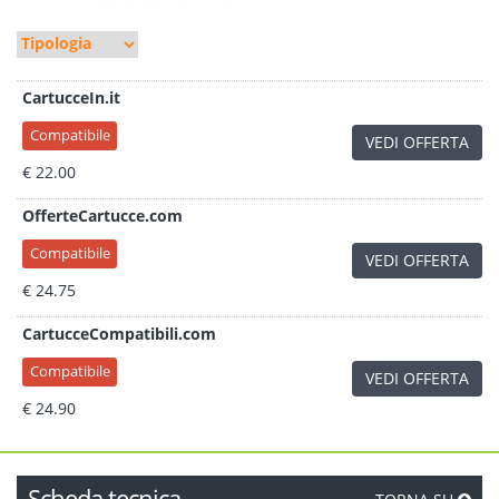
CartucceIn.it
Compatibile
VEDI OFFERTA
€ 22.00
OfferteCartucce.com
Compatibile
VEDI OFFERTA
€ 24.75
CartucceCompatibili.com
Compatibile
VEDI OFFERTA
€ 24.90
Scheda tecnica