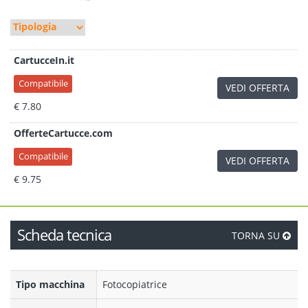
CartucceIn.it
Compatibile
VEDI OFFERTA
€ 7.80
OfferteCartucce.com
Compatibile
VEDI OFFERTA
€ 9.75
Scheda tecnica
TORNA SU
Tipo macchina
Fotocopiatrice