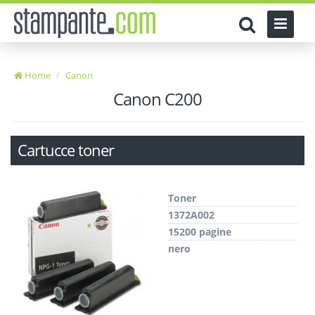
Home
Canon
Canon C200
Cartucce toner
Toner
1372A002
15200 pagine
nero