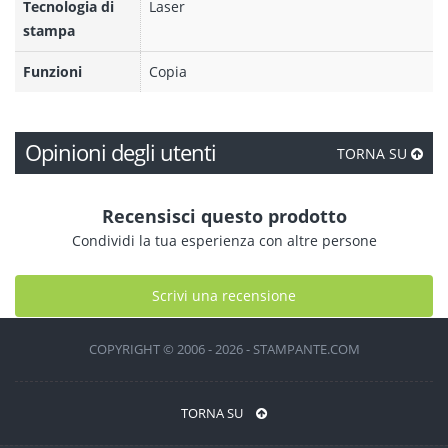
Tecnologia di
Laser
stampa
Funzioni
Copia
Opinioni degli utenti
TORNA SU
Recensisci questo prodotto
Condividi la tua esperienza con altre persone
Scrivi una recensione
COPYRIGHT © 2006 - 2026 - STAMPANTE.COM
TORNA SU