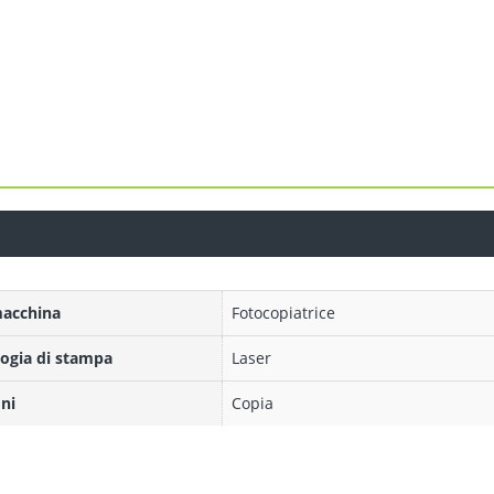
macchina
Fotocopiatrice
ogia di stampa
Laser
ni
Copia