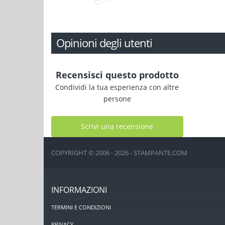
Opinioni degli utenti
Recensisci questo prodotto
Condividi la tua esperienza con altre
persone
Scrivi una recensione
COPYRIGHT © 2006 - 2026 - STAMPANTE.COM
INFORMAZIONI
TERMINI E CONDIZIONI
PRIVACY