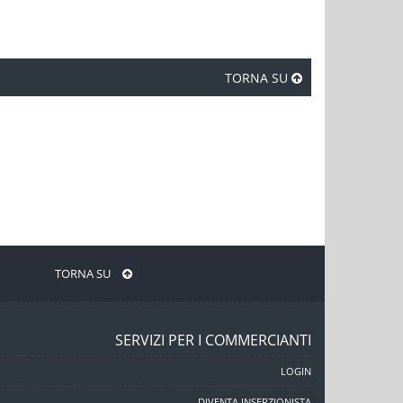
TORNA SU
TORNA SU
SERVIZI PER I COMMERCIANTI
LOGIN
DIVENTA INSERZIONISTA