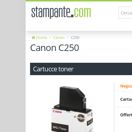
Home
Canon
C250
Canon C250
Cartucce toner
Negoz
Cartu
Offer