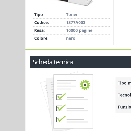
Tipo
Toner
Codice:
1377A003
Resa:
10000 pagine
Colore:
nero
Scheda tecnica
Tipo 
Tecnol
Funzio