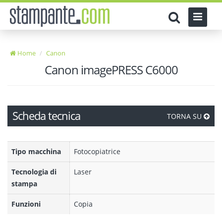
Home
Canon
Canon imagePRESS C6000
Scheda tecnica
TORNA SU
Tipo macchina
Fotocopiatrice
Tecnologia di
Laser
stampa
Funzioni
Copia