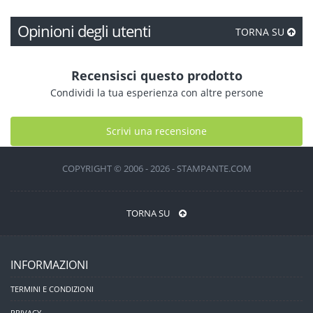
Opinioni degli utenti
TORNA SU
Recensisci questo prodotto
Condividi la tua esperienza con altre persone
Scrivi una recensione
COPYRIGHT © 2006 - 2026 - STAMPANTE.COM
TORNA SU
INFORMAZIONI
TERMINI E CONDIZIONI
PRIVACY