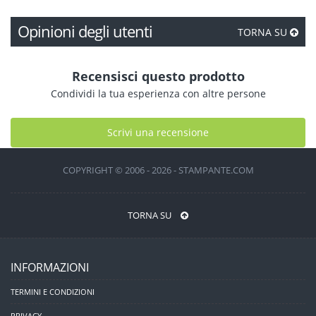
Opinioni degli utenti
TORNA SU
Recensisci questo prodotto
Condividi la tua esperienza con altre persone
Scrivi una recensione
COPYRIGHT © 2006 - 2026 - STAMPANTE.COM
TORNA SU
INFORMAZIONI
TERMINI E CONDIZIONI
PRIVACY