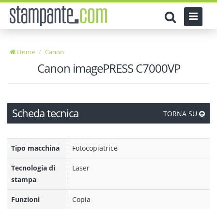
Home
Canon
Canon imagePRESS C7000VP
Scheda tecnica
TORNA SU
Tipo macchina
Fotocopiatrice
Tecnologia di
Laser
stampa
Funzioni
Copia