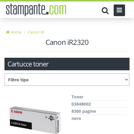
Home
Canon IR
Canon iR2320
Cartucce toner
Toner
0384B002
8300 pagine
nero