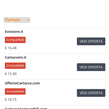
Evostore.it
Compatibile
VEDI OFFERTA
€ 16.48
CartucceIn.it
Compatibile
VEDI OFFERTA
€ 15.40
OfferteCartucce.com
Compatibile
VEDI OFFERTA
€ 18.75
CartucceCompatibili.com