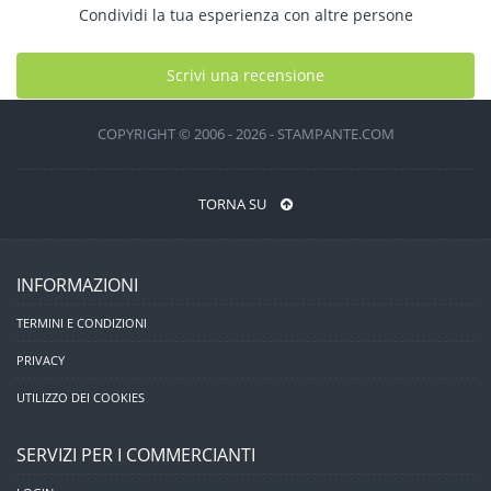
Condividi la tua esperienza con altre persone
Scrivi una recensione
COPYRIGHT © 2006 - 2026 - STAMPANTE.COM
TORNA SU
INFORMAZIONI
TERMINI E CONDIZIONI
PRIVACY
UTILIZZO DEI COOKIES
SERVIZI PER I COMMERCIANTI