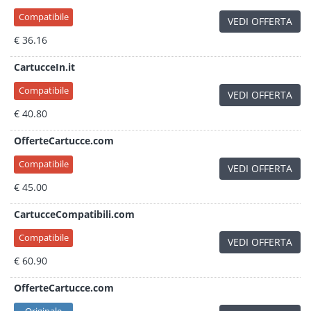
Compatibile
VEDI OFFERTA
€ 36.16
CartucceIn.it
Compatibile
VEDI OFFERTA
€ 40.80
OfferteCartucce.com
Compatibile
VEDI OFFERTA
€ 45.00
CartucceCompatibili.com
Compatibile
VEDI OFFERTA
€ 60.90
OfferteCartucce.com