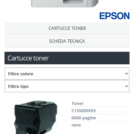
CARTUCCE TONER
SCHEDA TECNICA
Cartucce toner
Toner
C13S050593
6000 pagine
nero