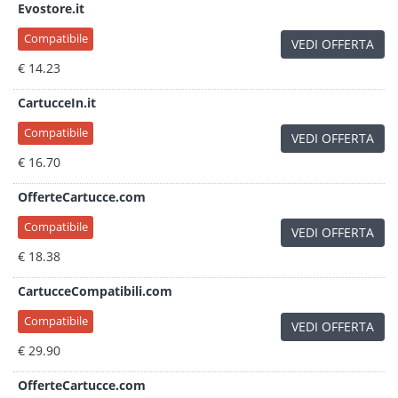
Evostore.it
Compatibile
VEDI OFFERTA
€ 14.23
CartucceIn.it
Compatibile
VEDI OFFERTA
€ 16.70
OfferteCartucce.com
Compatibile
VEDI OFFERTA
€ 18.38
CartucceCompatibili.com
Compatibile
VEDI OFFERTA
€ 29.90
OfferteCartucce.com