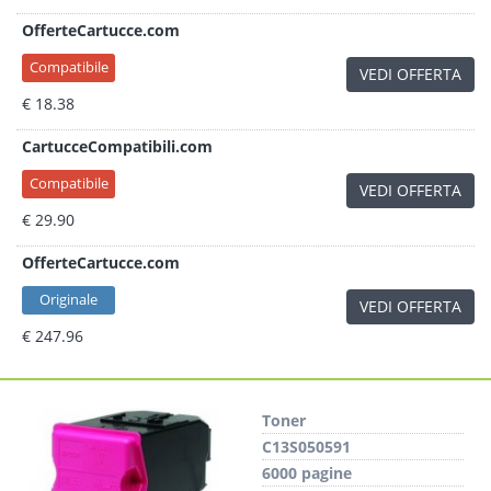
OfferteCartucce.com
Compatibile
VEDI OFFERTA
€ 18.38
CartucceCompatibili.com
Compatibile
VEDI OFFERTA
€ 29.90
OfferteCartucce.com
Originale
VEDI OFFERTA
€ 247.96
Toner
C13S050591
6000 pagine