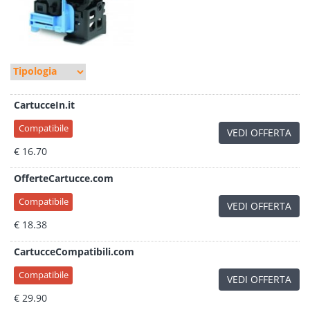
CartucceIn.it
Compatibile
VEDI OFFERTA
€ 16.70
OfferteCartucce.com
Compatibile
VEDI OFFERTA
€ 18.38
CartucceCompatibili.com
Compatibile
VEDI OFFERTA
€ 29.90