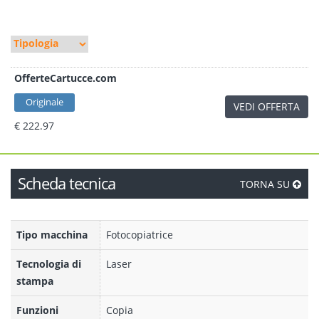
OfferteCartucce.com
Originale
VEDI OFFERTA
€ 222.97
Scheda tecnica
TORNA SU
Tipo macchina
Fotocopiatrice
Tecnologia di
Laser
stampa
Funzioni
Copia