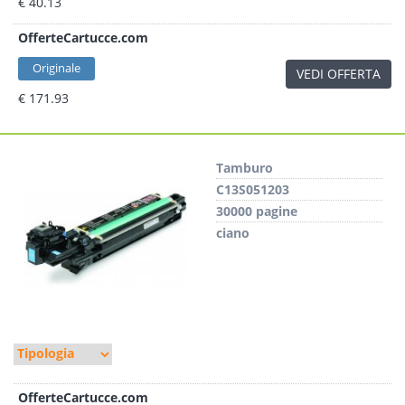
€ 40.13
OfferteCartucce.com
Originale
VEDI OFFERTA
€ 171.93
Tamburo
C13S051203
30000 pagine
ciano
OfferteCartucce.com