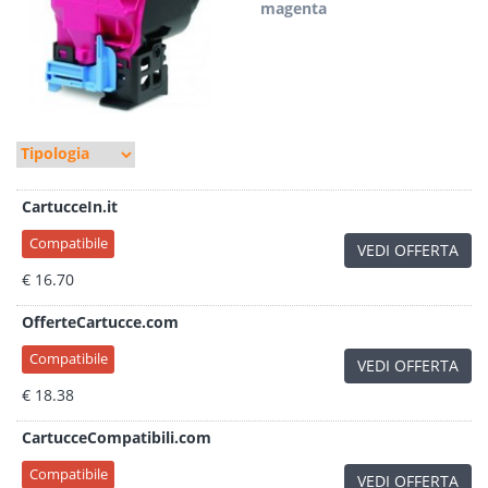
magenta
CartucceIn.it
Compatibile
VEDI OFFERTA
€ 16.70
OfferteCartucce.com
Compatibile
VEDI OFFERTA
€ 18.38
CartucceCompatibili.com
Compatibile
VEDI OFFERTA