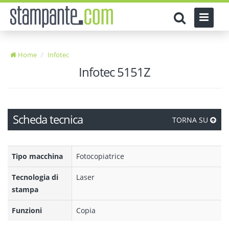
Home
Infotec
Infotec 5151Z
Scheda tecnica
TORNA SU
Tipo macchina
Fotocopiatrice
Tecnologia di
Laser
stampa
Funzioni
Copia