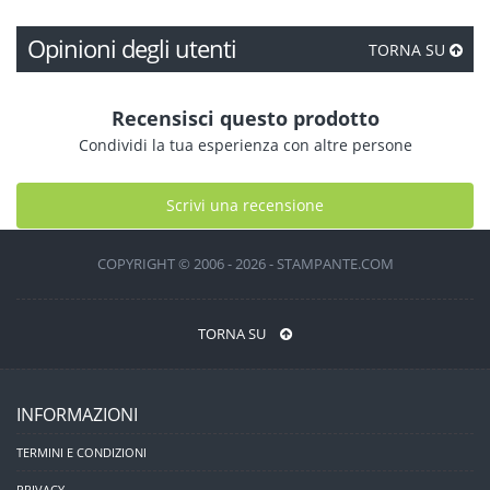
Opinioni degli utenti
TORNA SU
Recensisci questo prodotto
Condividi la tua esperienza con altre persone
Scrivi una recensione
COPYRIGHT © 2006 - 2026 - STAMPANTE.COM
TORNA SU
INFORMAZIONI
TERMINI E CONDIZIONI
PRIVACY