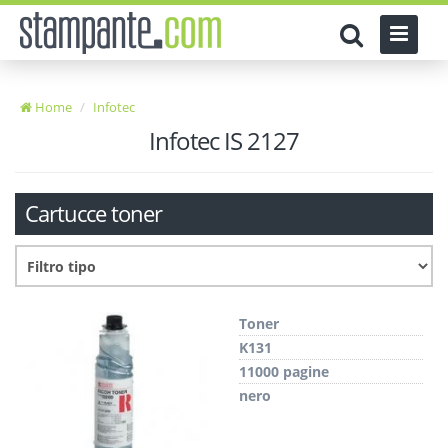
Home
Infotec
Infotec IS 2127
Cartucce toner
Toner
K131
11000 pagine
nero