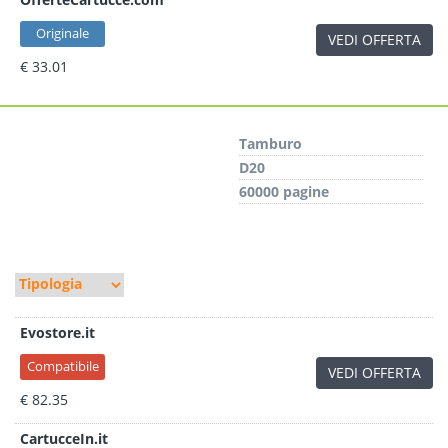
Originale
VEDI OFFERTA
€ 33.01
Tamburo
D20
60000 pagine
Evostore.it
Compatibile
VEDI OFFERTA
€ 82.35
CartucceIn.it