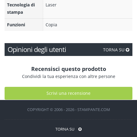
Tecnologia di
Laser
stampa
Funzioni
Copia
Opinioni degli utenti
TORNA SU
Recensisci questo prodotto
Condividi la tua esperienza con altre persone
Scrivi una recensione
COPYRIGHT © 2006 - 2026 - STAMPANTE.COM
TORNA SU