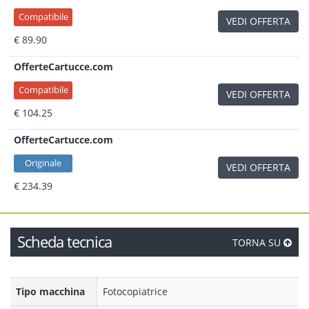
Compatibile
VEDI OFFERTA
€ 89.90
OfferteCartucce.com
Compatibile
VEDI OFFERTA
€ 104.25
OfferteCartucce.com
Originale
VEDI OFFERTA
€ 234.39
Scheda tecnica
TORNA SU
Tipo macchina
Fotocopiatrice