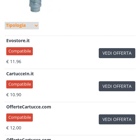
Evostore.it
Compatibile
VEDI OFFERTA
€ 11.96
CartucceIn.it
Compatibile
VEDI OFFERTA
€ 10.90
OfferteCartucce.com
Compatibile
VEDI OFFERTA
€ 12.00
OfferteCartucce.com