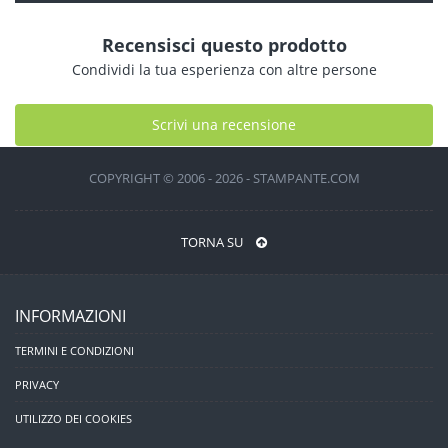
Recensisci questo prodotto
Condividi la tua esperienza con altre persone
Scrivi una recensione
COPYRIGHT © 2006 - 2026 - STAMPANTE.COM
TORNA SU
INFORMAZIONI
TERMINI E CONDIZIONI
PRIVACY
UTILIZZO DEI COOKIES