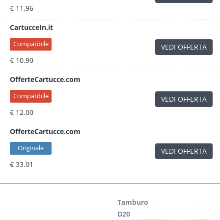
€ 11.96
CartucceIn.it
Compatibile
VEDI OFFERTA
€ 10.90
OfferteCartucce.com
Compatibile
VEDI OFFERTA
€ 12.00
OfferteCartucce.com
Originale
VEDI OFFERTA
€ 33.01
Tamburo
D20