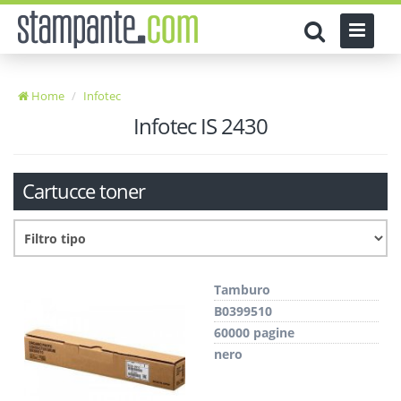
Home
Infotec
Infotec IS 2430
Cartucce toner
Tamburo
B0399510
60000 pagine
nero