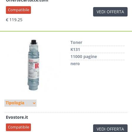
Compatibile
VEDI OFFERTA
€ 119.25
Toner
K131
11000 pagine
nero
Evostore.it
Compatibile
VEDI OFFERTA