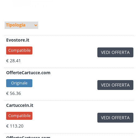
Evostore.it
Compatibile
VEDI OFFERTA
€ 28.41
OfferteCartucce.com
Originale
VEDI OFFERTA
€ 56.36
CartucceIn.it
Compatibile
VEDI OFFERTA
€ 113.20
OfferteCartucce.com