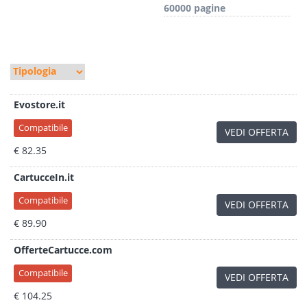
60000 pagine
Evostore.it
Compatibile
VEDI OFFERTA
€ 82.35
CartucceIn.it
Compatibile
VEDI OFFERTA
€ 89.90
OfferteCartucce.com
Compatibile
VEDI OFFERTA
€ 104.25