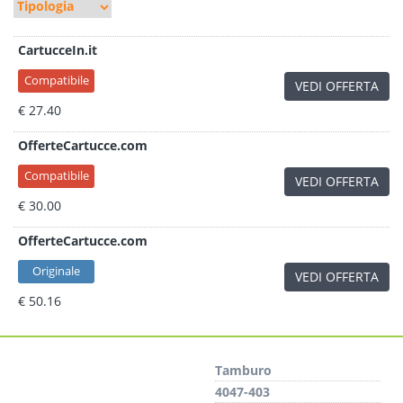
CartucceIn.it
Compatibile
VEDI OFFERTA
€ 27.40
OfferteCartucce.com
Compatibile
VEDI OFFERTA
€ 30.00
OfferteCartucce.com
Originale
VEDI OFFERTA
€ 50.16
Tamburo
4047-403