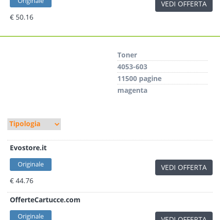
Originale
VEDI OFFERTA
€ 50.16
Toner
4053-603
11500 pagine
magenta
Evostore.it
Originale
VEDI OFFERTA
€ 44.76
OfferteCartucce.com
Originale
VEDI OFFERTA