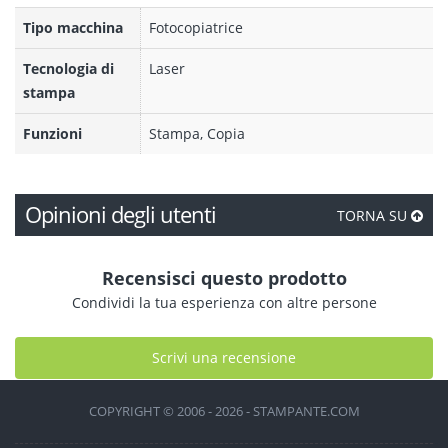
Tipo macchina
Fotocopiatrice
Tecnologia di
Laser
stampa
Funzioni
Stampa, Copia
Opinioni degli utenti
TORNA SU
Recensisci questo prodotto
Condividi la tua esperienza con altre persone
Scrivi una recensione
COPYRIGHT © 2006 - 2026 - STAMPANTE.COM