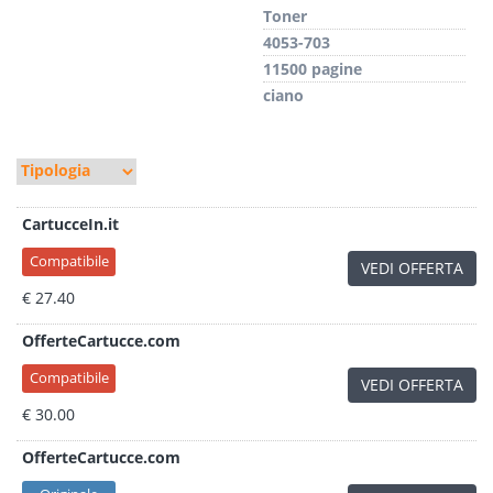
Toner
4053-703
11500 pagine
ciano
CartucceIn.it
Compatibile
VEDI OFFERTA
€ 27.40
OfferteCartucce.com
Compatibile
VEDI OFFERTA
€ 30.00
OfferteCartucce.com