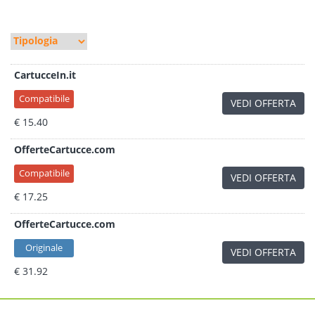
CartucceIn.it
Compatibile
VEDI OFFERTA
€ 15.40
OfferteCartucce.com
Compatibile
VEDI OFFERTA
€ 17.25
OfferteCartucce.com
Originale
VEDI OFFERTA
€ 31.92