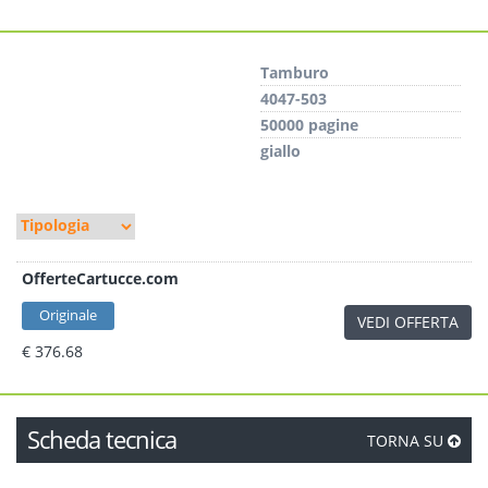
Tamburo
4047-503
50000 pagine
giallo
OfferteCartucce.com
Originale
VEDI OFFERTA
€ 376.68
Scheda tecnica
TORNA SU