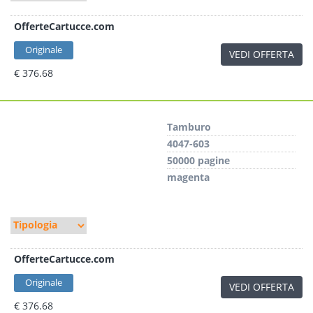
OfferteCartucce.com
Originale
VEDI OFFERTA
€ 376.68
Tamburo
4047-603
50000 pagine
magenta
OfferteCartucce.com
Originale
VEDI OFFERTA
€ 376.68