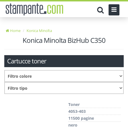
Home
Konica Minolta
Konica Minolta BizHub C350
Cartucce toner
Toner
4053-403
11500 pagine
nero