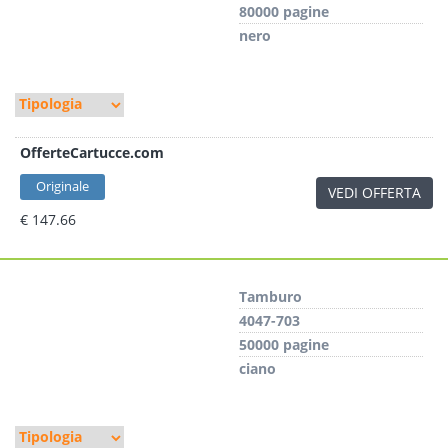
80000 pagine
nero
OfferteCartucce.com
Originale
VEDI OFFERTA
€ 147.66
Tamburo
4047-703
50000 pagine
ciano