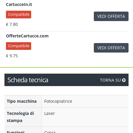
CartucceIn.it
Compatibile
VEDI OFFERTA
€ 7.80
OfferteCartucce.com
Compatibile
VEDI OFFERTA
€ 9.75
Scheda tecnica
TORNA SU
Tipo macchina
Fotocopiatrice
Tecnologia di
Laser
stampa
Funzioni
Copia