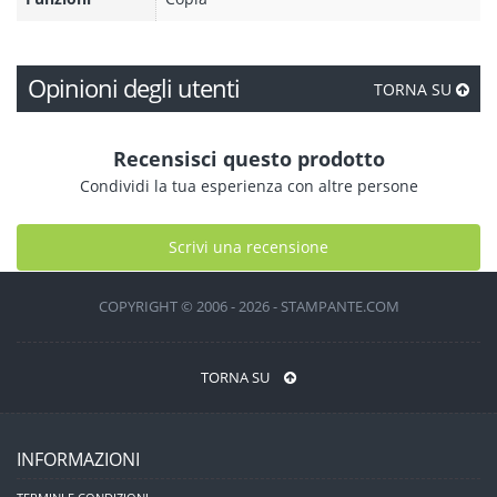
Opinioni degli utenti
TORNA SU
Recensisci questo prodotto
Condividi la tua esperienza con altre persone
Scrivi una recensione
COPYRIGHT © 2006 - 2026 - STAMPANTE.COM
TORNA SU
INFORMAZIONI