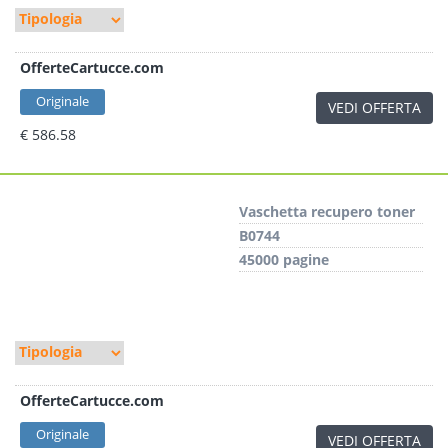
OfferteCartucce.com
Originale
VEDI OFFERTA
€ 586.58
Vaschetta recupero toner
B0744
45000 pagine
OfferteCartucce.com
Originale
VEDI OFFERTA