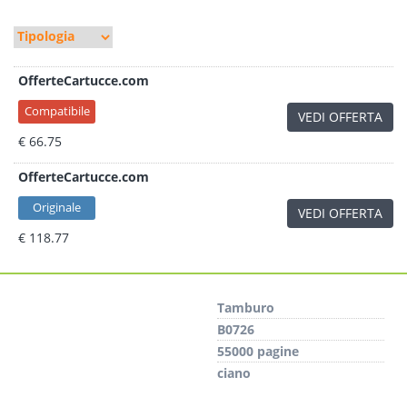
OfferteCartucce.com
Compatibile
VEDI OFFERTA
€ 66.75
OfferteCartucce.com
Originale
VEDI OFFERTA
€ 118.77
Tamburo
B0726
55000 pagine
ciano