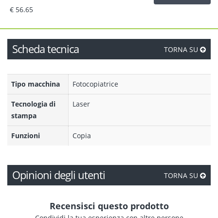
€ 56.65
Scheda tecnica
TORNA SU
Tipo macchina
Fotocopiatrice
Tecnologia di
Laser
stampa
Funzioni
Copia
Opinioni degli utenti
TORNA SU
Recensisci questo prodotto
Condividi la tua esperienza con altre persone