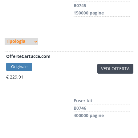
B0745
150000 pagine
OfferteCartucce.com
Originale
VEDI OFFERTA
€ 229.91
Fuser kit
B0746
400000 pagine