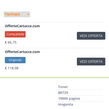
OfferteCartucce.com
Compatibile
VEDI OFFERTA
€ 66.75
OfferteCartucce.com
Originale
VEDI OFFERTA
€ 118.08
Toner
B0729
19000 pagine
magenta