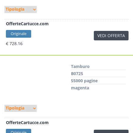
OfferteCartucce.com
Originale
VEDI OFFERTA
€ 728.16
Tamburo
B0725
55000 pagine
magenta
OfferteCartucce.com
Originale