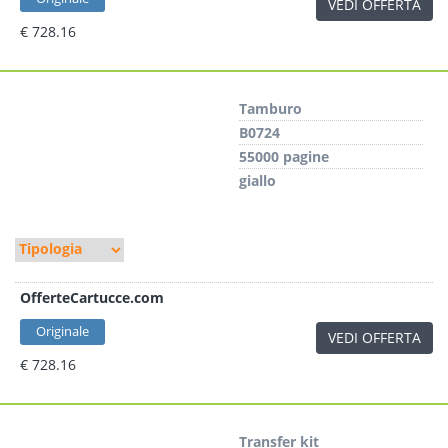
VEDI OFFERTA
€ 728.16
Tamburo
B0724
55000 pagine
giallo
OfferteCartucce.com
Originale
VEDI OFFERTA
€ 728.16
Transfer kit