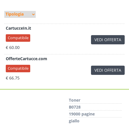
CartucceIn.it
Compatibile
VEDI OFFERTA
€ 60.00
OfferteCartucce.com
Compatibile
VEDI OFFERTA
€ 66.75
Toner
B0728
19000 pagine
giallo