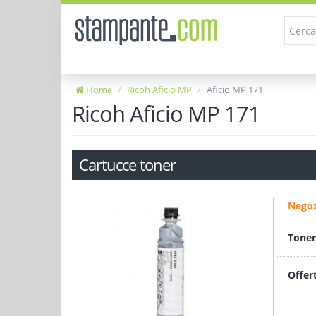
Home
Ricoh Aficio MP
Aficio MP 171
Ricoh Aficio MP 171
Cartucce toner
Negoz
Toner
Offer