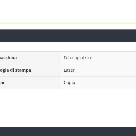
macchina
Fotocopiatrice
ogia di stampa
Laser
ni
Copia