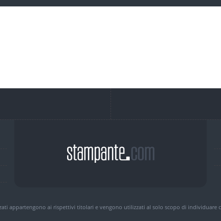
zzati appartengono ai rispettivi titolari e vengono utilizzati al solo scopo di individuare