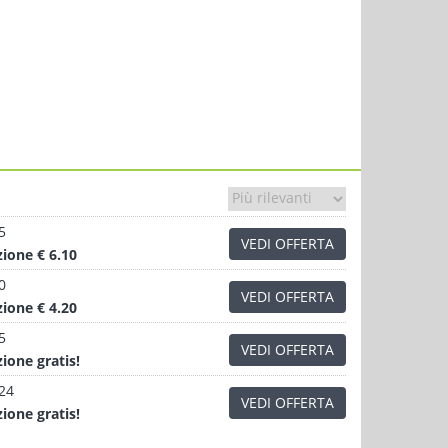
5
VEDI OFFERTA
zione
€ 6.10
0
VEDI OFFERTA
zione
€ 4.20
5
VEDI OFFERTA
zione
gratis!
.24
VEDI OFFERTA
zione
gratis!