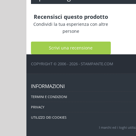
Recensisci questo prodotto
Condividi la tua esperienza con altre
persone
Scrivi una recensione
COPYRIGHT © 2006 - 2026 - STAMPANTE.COM
INFORMAZIONI
TERMINI E CONDIZIONI
PRIVACY
UTILIZZO DEI COOKIES
I marchi ed i loghi utili