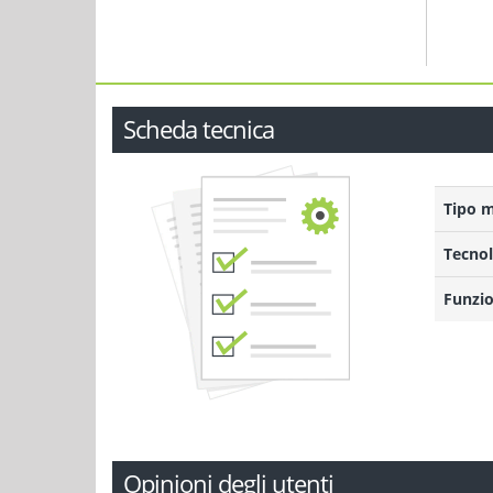
Scheda tecnica
Tipo 
Tecnol
Funzio
Opinioni degli utenti