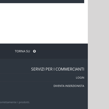
TORNA SU
SERVIZI PER I COMMERCIANTI
LOGIN
DIVENTA INSERZIONISTA
 correttamente i prodotti.