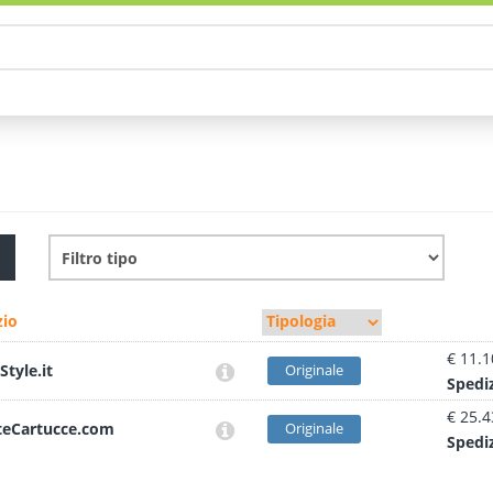
io
€ 11.1
Style.it
Originale
Sped
i
€ 25.4
teCartucce.com
Originale
Sped
i