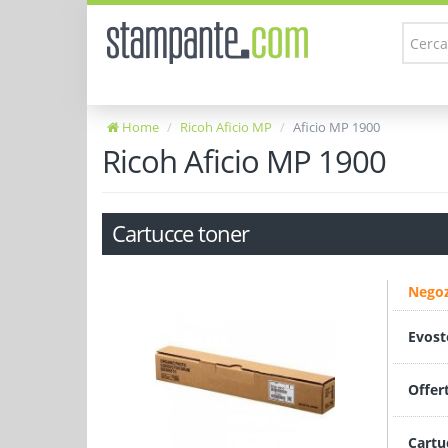
Home
Ricoh Aficio MP
Aficio MP 1900
Ricoh Aficio MP 1900
Cartucce toner
Negoz
Evost
Offer
Cartu