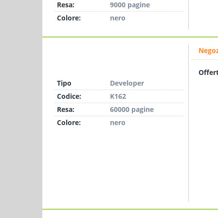
Resa:
9000 pagine
Colore:
nero
Negoz
Offer
Tipo
Developer
Codice:
K162
Resa:
60000 pagine
Colore:
nero