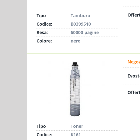
Offer
Tipo
Tamburo
Codice:
B0399510
Resa:
60000 pagine
Colore:
nero
Negoz
Evost
Offer
Tipo
Toner
Codice:
K161