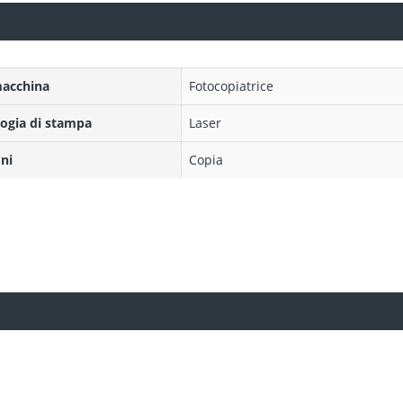
macchina
Fotocopiatrice
ogia di stampa
Laser
ni
Copia