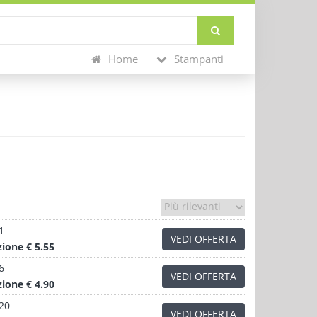
Home
Stampanti
1
VEDI OFFERTA
zione
€ 5.55
6
VEDI OFFERTA
zione
€ 4.90
.20
VEDI OFFERTA