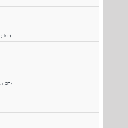
agine)
,7 cm)