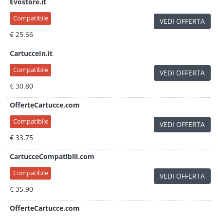
Evostore.it
Compatibile
VEDI OFFERTA
€ 25.66
CartucceIn.it
Compatibile
VEDI OFFERTA
€ 30.80
OfferteCartucce.com
Compatibile
VEDI OFFERTA
€ 33.75
CartucceCompatibili.com
Compatibile
VEDI OFFERTA
€ 35.90
OfferteCartucce.com