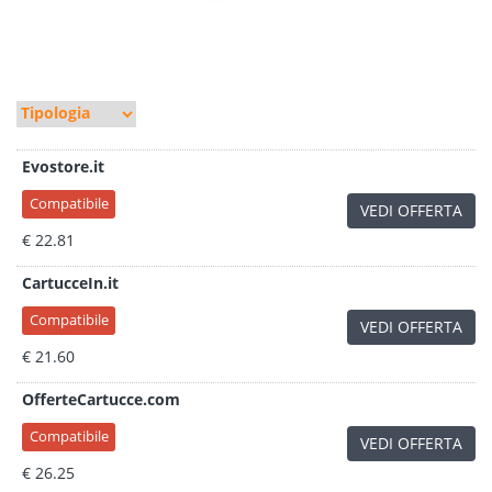
Evostore.it
Compatibile
VEDI OFFERTA
€ 22.81
CartucceIn.it
Compatibile
VEDI OFFERTA
€ 21.60
OfferteCartucce.com
Compatibile
VEDI OFFERTA
€ 26.25