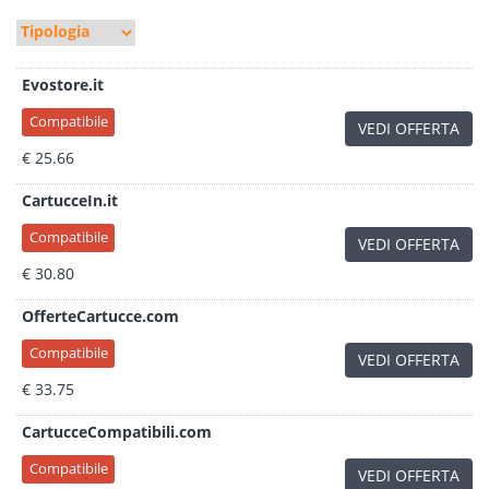
Evostore.it
Compatibile
VEDI OFFERTA
€ 25.66
CartucceIn.it
Compatibile
VEDI OFFERTA
€ 30.80
OfferteCartucce.com
Compatibile
VEDI OFFERTA
€ 33.75
CartucceCompatibili.com
Compatibile
VEDI OFFERTA