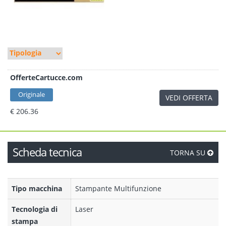
OfferteCartucce.com
Originale
VEDI OFFERTA
€ 206.36
Scheda tecnica
TORNA SU
Tipo macchina
Stampante Multifunzione
Tecnologia di
Laser
stampa