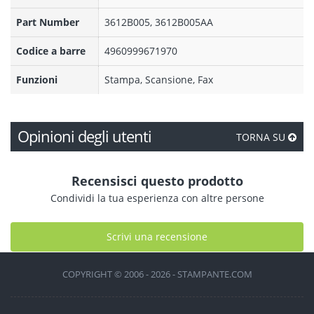
Part Number
3612B005, 3612B005AA
Codice a barre
4960999671970
Funzioni
Stampa, Scansione, Fax
Opinioni degli utenti
TORNA SU
Recensisci questo prodotto
Condividi la tua esperienza con altre persone
Scrivi una recensione
COPYRIGHT © 2006 - 2026 - STAMPANTE.COM