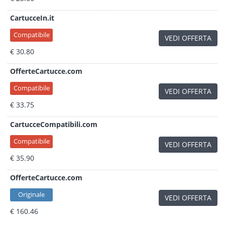
CartucceIn.it
Compatibile
VEDI OFFERTA
€ 30.80
OfferteCartucce.com
Compatibile
VEDI OFFERTA
€ 33.75
CartucceCompatibili.com
Compatibile
VEDI OFFERTA
€ 35.90
OfferteCartucce.com
Originale
VEDI OFFERTA
€ 160.46