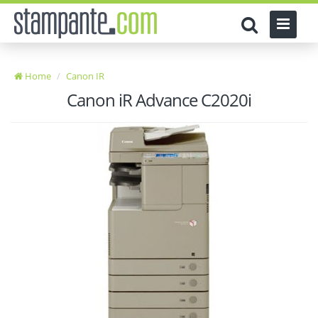
Home
Canon IR
Canon iR Advance C2020i