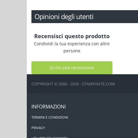
Opinioni degli utenti
Recensisci questo prodotto
Condividi la tua esperienza con altre
persone
Scrivi una recensione
COPYRIGHT © 2006 - 2026 - STAMPANTE.COM
INFORMAZIONI
TERMINI E CONDIZIONI
PRIVACY