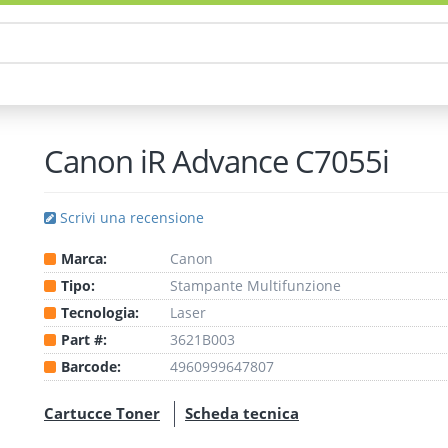
Canon iR Advance C7055i
Scrivi una recensione
Marca:
Canon
Tipo:
Stampante
Multifunzione
Tecnologia:
Laser
Part #:
3621B003
Barcode:
4960999647807
Cartucce Toner
Scheda tecnica