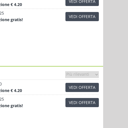
VEDI OFFERTA
zione
€ 4.20
.25
VEDI OFFERTA
zione
gratis!
0
VEDI OFFERTA
zione
€ 4.20
.25
VEDI OFFERTA
zione
gratis!