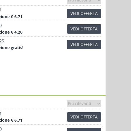
1
VEDI OFFERTA
zione
€ 6.71
0
VEDI OFFERTA
zione
€ 4.20
.25
VEDI OFFERTA
zione
gratis!
1
VEDI OFFERTA
zione
€ 6.71
0