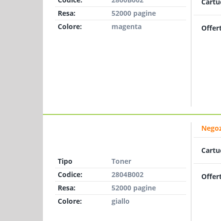
Cartu
Resa:
52000 pagine
Colore:
magenta
Offer
Negoz
Cartu
Tipo
Toner
Codice:
2804B002
Offer
Resa:
52000 pagine
Colore:
giallo