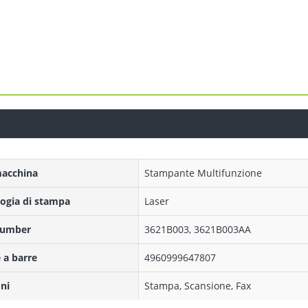
macchina
Stampante Multifunzione
ogia di stampa
Laser
Number
3621B003, 3621B003AA
 a barre
4960999647807
ni
Stampa, Scansione, Fax