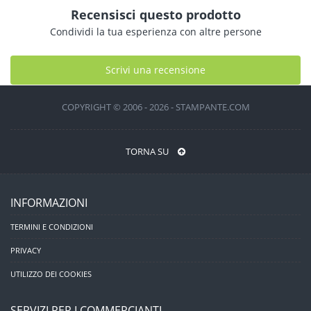
Recensisci questo prodotto
Condividi la tua esperienza con altre persone
Scrivi una recensione
COPYRIGHT © 2006 - 2026 - STAMPANTE.COM
TORNA SU
INFORMAZIONI
TERMINI E CONDIZIONI
PRIVACY
UTILIZZO DEI COOKIES
SERVIZI PER I COMMERCIANTI