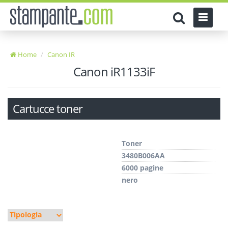
Home
Canon IR
Canon iR1133iF
Cartucce toner
Toner
3480B006AA
6000 pagine
nero