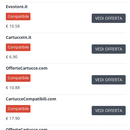
Evostore.it
Compatibile
VEDI OFFERTA
€ 10.58
CartucceIn.it
Compatibile
VEDI OFFERTA
€ 6.90
OfferteCartucce.com
Compatibile
VEDI OFFERTA
€ 10.88
CartucceCompatibili.com
Compatibile
VEDI OFFERTA
€ 17.90
OfferteCartucce.com