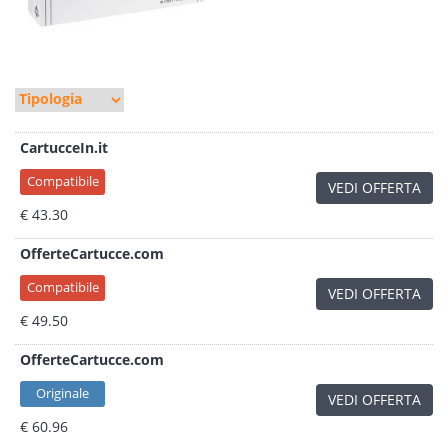
CartucceIn.it
Compatibile
VEDI OFFERTA
€ 43.30
OfferteCartucce.com
Compatibile
VEDI OFFERTA
€ 49.50
OfferteCartucce.com
Originale
VEDI OFFERTA
€ 60.96