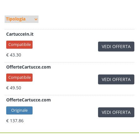
CartucceIn.it
Compatibile
VEDI OFFERTA
€ 43.30
OfferteCartucce.com
Compatibile
VEDI OFFERTA
€ 49.50
OfferteCartucce.com
Originale
VEDI OFFERTA
€ 137.86