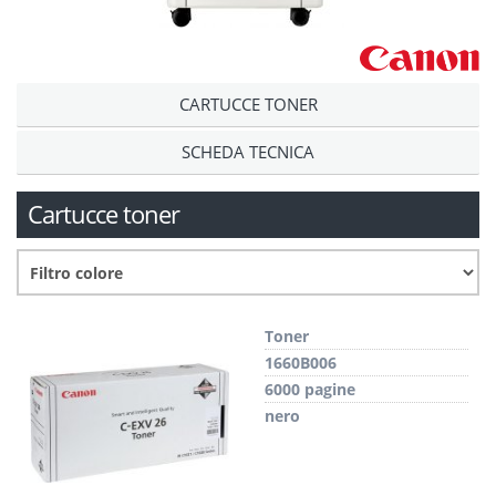
CARTUCCE TONER
SCHEDA TECNICA
Cartucce toner
Toner
1660B006
6000 pagine
nero