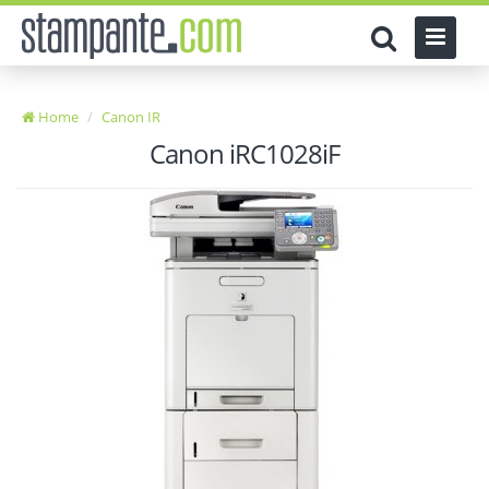
Home
Canon IR
Canon iRC1028iF